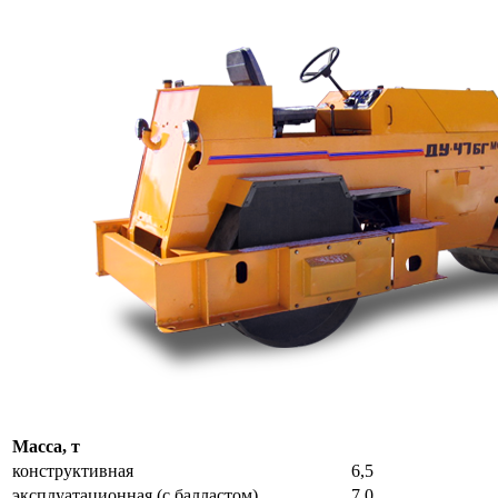
Масса, т
конструктивная
6,5
эксплуатационная (с балластом)
7.0