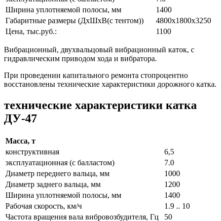
Ширина уплотняемой полосы, мм
1400
Габаритные размеры (ДxШxВ(с тентом))
4800x1800x3250
Цена, тыс.руб.:
1100
Вибрационный, двухвальцовый вибрационный каток, с
гидравлическим приводом хода и вибратора.
При проведении капитального ремонта стопроцентно
восстановлены технические характеристики дорожного катка.
технические характеристики катка
ДУ-47
Масса, т
конструктивная
6,5
эксплуатационная (с балластом)
7.0
Диаметр переднего вальца, мм
1000
Диаметр заднего вальца, мм
1200
Ширина уплотняемой полосы, мм
1400
Рабочая скорость, км/ч
1.9 .. 10
Частота вращения вала вибровозбудителя, Гц
50