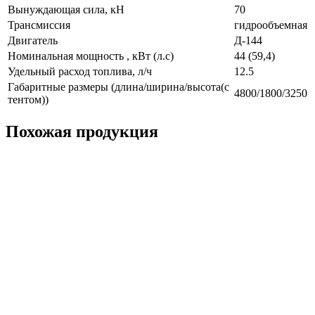
Вынуждающая сила, кН
70
Трансмиссия
гидрообъемная
Двигатель
Д-144
Номинальная мощность , кВт (л.с)
44 (59,4)
Удельный расход топлива, л/ч
12.5
Габаритные размеры (длина/ширина/высота(с
4800/1800/3250
тентом))
Похожая продукция