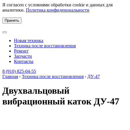
Я согласен с условиями обработки cookie и данных для
аналитики.
Политика конфиденциальности
Принять
Новая техника
Техника после восстановления
Ремонт
Запчасти
Контакты
8 (910) 825-04-55
Главная
›
Техника после восстановления
›
ДУ-47
Двухвальцовый
вибрационный каток ДУ-47