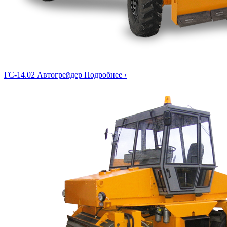
ГС-14.02
Автогрейдер
Подробнее ›