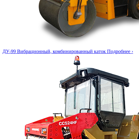
ДУ-99
Вибрационный, комбинированный каток
Подробнее ›