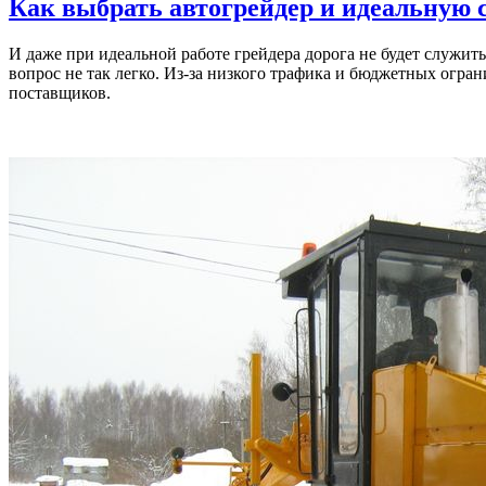
Как выбрать автогрейдер и идеальную 
И даже при идеальной работе грейдера дорога не будет служит
вопрос не так легко. Из-за низкого трафика и бюджетных огр
поставщиков.