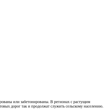
ированы или забетонированы. В регионах с растущим
товых дорог так и продолжат служить сельскому населению.