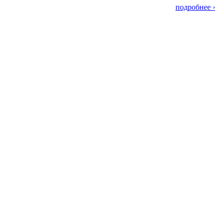
подробнее ›