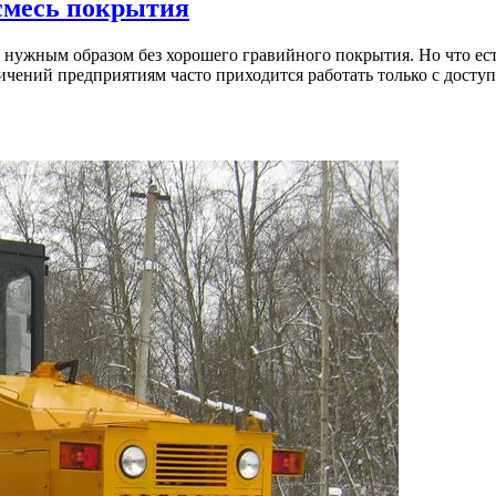
смесь покрытия
ь нужным образом без хорошего гравийного покрытия. Но что ес
аничений предприятиям часто приходится работать только с дос