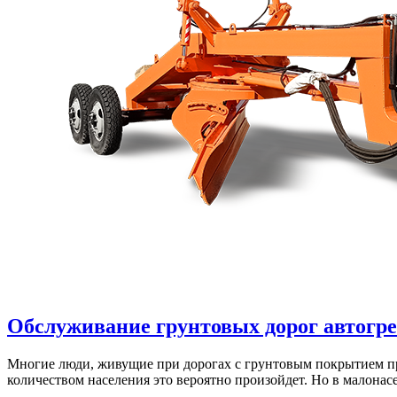
Обслуживание грунтовых дорог автогр
Многие люди, живущие при дорогах с грунтовым покрытием про
количеством населения это вероятно произойдет. Но в малона