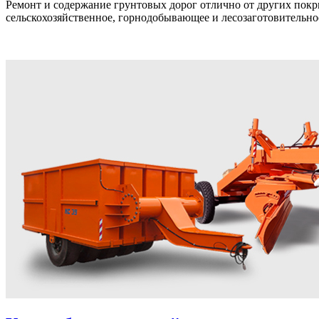
Ремонт и содержание грунтовых дорог отлично от других пок
сельскохозяйственное, горнодобывающее и лесозаготовительное