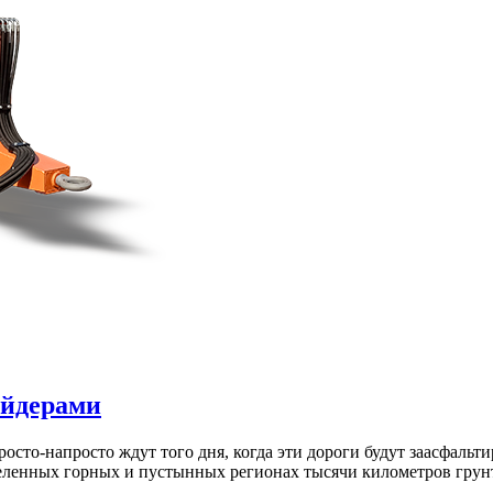
ейдерами
сто-напросто ждут того дня, когда эти дороги будут заасфальт
селенных горных и пустынных регионах тысячи километров грун