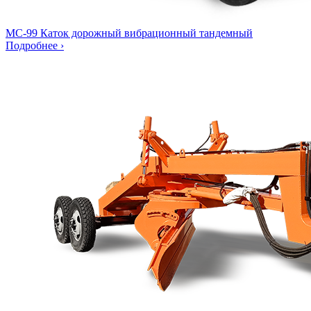
МС-99
Каток дорожный вибрационный тандемный
Подробнее ›