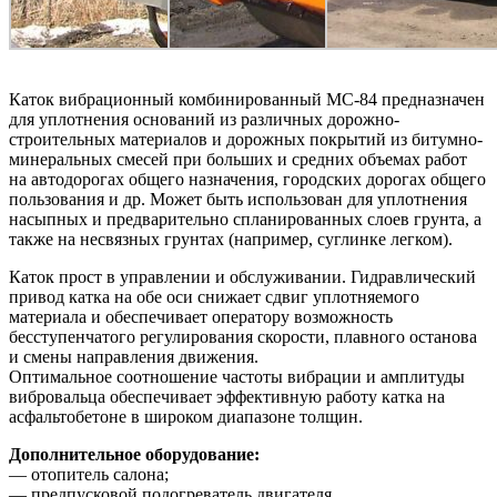
Каток вибрационный комбинированный МС-84 предназначен
для уплотнения оснований из различных дорожно-
строительных материалов и дорожных покрытий из битумно-
минеральных смесей при больших и средних объемах работ
на автодорогах общего назначения, городских дорогах общего
пользования и др. Может быть использован для уплотнения
насыпных и предварительно спланированных слоев грунта, а
также на несвязных грунтах (например, суглинке легком).
Каток прост в управлении и обслуживании. Гидравлический
привод катка на обе оси снижает сдвиг уплотняемого
материала и обеспечивает оператору возможность
бесступенчатого регулирования скорости, плавного останова
и смены направления движения.
Оптимальное соотношение частоты вибрации и амплитуды
вибровальца обеспечивает эффективную работу катка на
асфальтобетоне в широком диапазоне толщин.
Дополнительное оборудование:
— отопитель салона;
— предпусковой подогреватель двигателя.