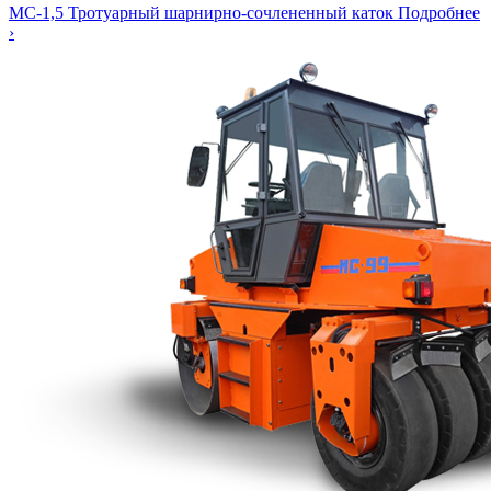
МС-1,5
Тротуарный шарнирно-сочлененный каток
Подробнее
›