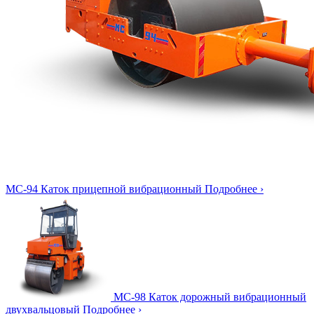
МС-94
Каток прицепной вибрационный
Подробнее ›
МС-98
Каток дорожный вибрационный
двухвальцовый
Подробнее ›