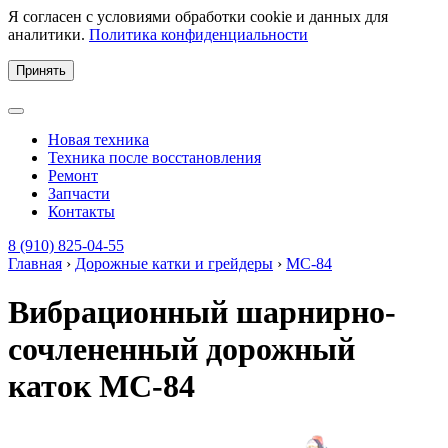
Я согласен с условиями обработки cookie и данных для
аналитики.
Политика конфиденциальности
Принять
Новая техника
Техника после восстановления
Ремонт
Запчасти
Контакты
8 (910) 825-04-55
Главная
›
Дорожные катки и грейдеры
›
МС-84
Вибрационный шарнирно-
сочлененный дорожный
каток МС-84