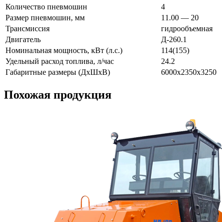
Количество пневмошин
4
Размер пневмошин, мм
11.00 — 20
Трансмиссия
гидрообъемная
Двигатель
Д-260.1
Номинальная мощность, кВт (л.с.)
114(155)
Удельный расход топлива, л/час
24.2
Габаритные размеры (ДxШxВ)
6000x2350x3250
Похожая продукция