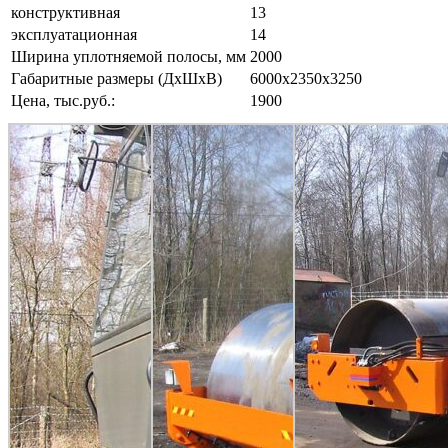
конструктивная
13
эксплуатационная
14
Ширина уплотняемой полосы, мм
2000
Габаритные размеры (ДxШxВ)
6000x2350x3250
Цена, тыс.руб.:
1900