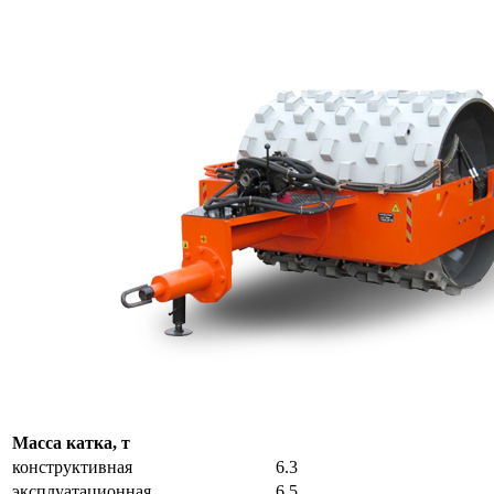
Масса катка, т
конструктивная
6.3
эксплуатационная
6.5