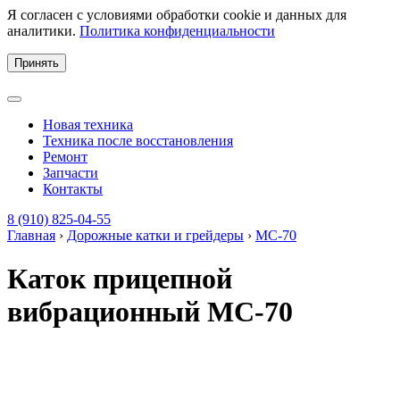
Я согласен с условиями обработки cookie и данных для
аналитики.
Политика конфиденциальности
Принять
Новая техника
Техника после восстановления
Ремонт
Запчасти
Контакты
8 (910) 825-04-55
Главная
›
Дорожные катки и грейдеры
›
МС-70
Каток прицепной
вибрационный МС-70