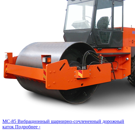
МС-85
Вибрационный шарнирно-сочлененный дорожный
каток
Подробнее ›