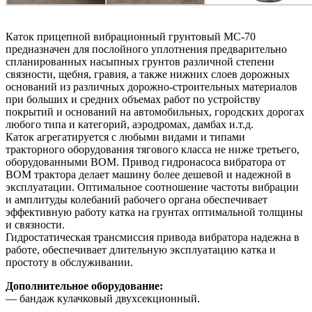
Каток прицепной вибрационный грунтовый МС-70
предназначен для послойного уплотнения предварительно
спланированных насыпных грунтов различной степени
связности, щебня, гравия, а также нижних слоев дорожных
оснований из различных дорожно-строительных материалов
при больших и средних объемах работ по устройству
покрытий и оснований на автомобильных, городских дорогах
любого типа и категорий, аэродромах, дамбах и.т.д.
Каток агрегатируется с любыми видами и типами
тракторного оборудования тягового класса не ниже третьего,
оборудованными ВОМ. Привод гидронасоса вибратора от
ВОМ трактора делает машину более дешевой и надежной в
эксплуатации. Оптимальное соотношение частоты вибрации
и амплитуды колебаний рабочего органа обеспечивает
эффективную работу катка на грунтах оптимальной толщины
и связности.
Гидростатическая трансмиссия привода вибратора надежна в
работе, обеспечивает длительную эксплуатацию катка и
простоту в обслуживании.
Дополнительное оборудование:
— бандаж кулачковый двухсекционный.