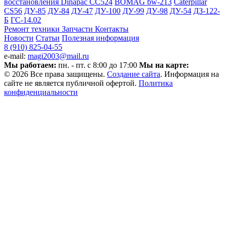
восстановления
Dinapac СС524
BOMAG bw-213
Caterpillar
CS56
ДУ-85
ДУ-84
ДУ-47
ДУ-100
ДУ-99
ДУ-98
ДУ-54
ДЗ-122-
Б
ГС-14.02
Ремонт техники
Запчасти
Контакты
Новости
Статьи
Полезная информация
8 (910) 825-04-55
e-mail:
magi2003@mail.ru
Мы работаем:
пн. - пт. с 8:00 до 17:00
Мы на карте:
© 2026 Все права защищены.
Создание сайта
. Информация на
сайте не является публичной офертой.
Политика
конфиденциальности