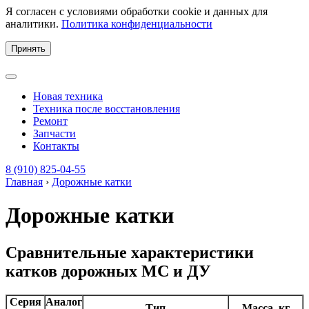
Я согласен с условиями обработки cookie и данных для
аналитики.
Политика конфиденциальности
Принять
Новая техника
Техника после восстановления
Ремонт
Запчасти
Контакты
8 (910) 825-04-55
Главная
›
Дорожные катки
Дорожные катки
Сравнительные характеристики
катков дорожных МС и ДУ
Серия
Аналог
Тип
Масса, кг