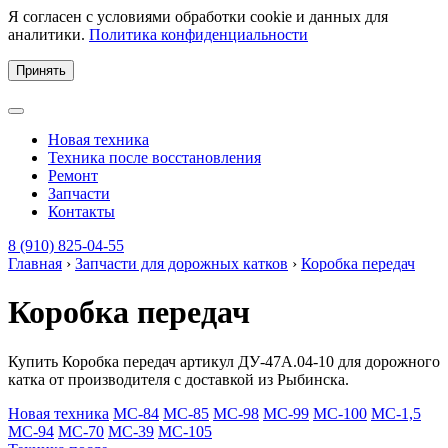
Я согласен с условиями обработки cookie и данных для
аналитики.
Политика конфиденциальности
Принять
Новая техника
Техника после восстановления
Ремонт
Запчасти
Контакты
8 (910) 825-04-55
Главная
›
Запчасти для дорожных катков
›
Коробка передач
Коробка передач
Купить Коробка передач артикул ДУ-47А.04-10 для дорожного
катка от производителя с доставкой из Рыбинска.
Новая техника
МС-84
МС-85
МС-98
МС-99
МС-100
МС-1,5
МС-94
МС-70
МС-39
МС-105