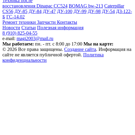
Техника после
восстановления
Dinapac СС524
BOMAG bw-213
Caterpillar
CS56
ДУ-85
ДУ-84
ДУ-47
ДУ-100
ДУ-99
ДУ-98
ДУ-54
ДЗ-122-
Б
ГС-14.02
Ремонт техники
Запчасти
Контакты
Новости
Статьи
Полезная информация
8 (910) 825-04-55
e-mail:
magi2003@mail.ru
Мы работаем:
пн. - пт. с 8:00 до 17:00
Мы на карте:
© 2026 Все права защищены.
Создание сайта
. Информация на
сайте не является публичной офертой.
Политика
конфиденциальности