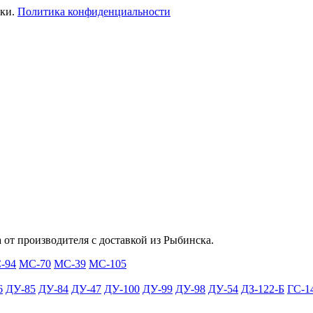
ики.
Политика конфиденциальности
 от производителя с доставкой из Рыбинска.
-94
МС-70
МС-39
МС-105
6
ДУ-85
ДУ-84
ДУ-47
ДУ-100
ДУ-99
ДУ-98
ДУ-54
ДЗ-122-Б
ГС-1