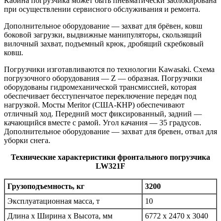
Кабина погрузчика может быть пневматически заблокирована
при осуществлении сервисного обслуживания и ремонта.
Дополнительное оборудование — захват для брёвен, ковш
боковой загрузки, выдвижные манипуляторы, скользящий
вилочный захват, подъемный крюк, дробящий скребковый
ковш.
Погрузчики изготавливаются по технологии Kawasaki. Схема
погрузочного оборудования — Z — образная. Погрузчики
оборудованы гидромеханической трансмиссией, которая
обеспечивает бесступенчатое переключение передач под
нагрузкой. Мосты Meritor (США-КНР) обеспечивают
отличный ход. Передний мост фиксированный, задний —
качающийся вместе с рамой. Угол качания — 35 градусов.
Дополнительное оборудование — захват для бревен, отвал для
уборки снега.
Технические характеристики фронтального погрузчика
LW321F
Грузоподъемность, кг
3200
Эксплуатационная масса, т
10
Длина x Ширина x Высота, мм
6772 x 2470 x 3040