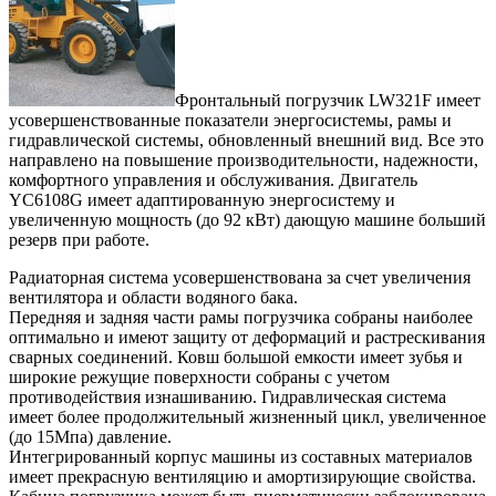
Фронтальный погрузчик LW321F имеет
усовершенствованные показатели энергосистемы, рамы и
гидравлической системы, обновленный внешний вид. Все это
направлено на повышение производительности, надежности,
комфортного управления и обслуживания. Двигатель
YC6108G имеет адаптированную энергосистему и
увеличенную мощность (до 92 кВт) дающую машине больший
резерв при работе.
Радиаторная система усовершенствована за счет увеличения
вентилятора и области водяного бака.
Передняя и задняя части рамы погрузчика собраны наиболее
оптимально и имеют защиту от деформаций и растрескивания
сварных соединений. Ковш большой емкости имеет зубья и
широкие режущие поверхности собраны с учетом
противодействия изнашиванию. Гидравлическая система
имеет более продолжительный жизненный цикл, увеличенное
(до 15Мпа) давление.
Интегрированный корпус машины из составных материалов
имеет прекрасную вентиляцию и амортизирующие свойства.