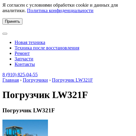
Я согласен с условиями обработки cookie и данных для
аналитики.
Политика конфиденциальности
Принять
Новая техника
Техника после восстановления
Ремонт
Запчасти
Контакты
8 (910) 825-04-55
Главная
›
Погрузчики
›
Погрузчик LW321F
Погрузчик LW321F
Погрузчик LW321F