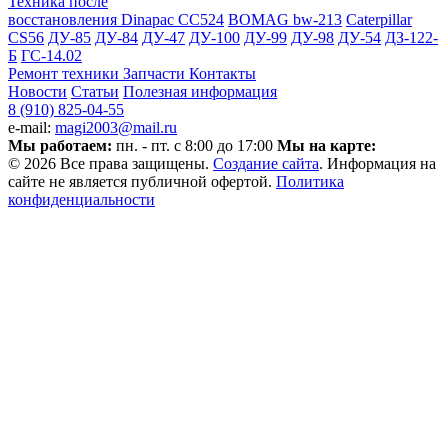
Техника после
восстановления
Dinapac СС524
BOMAG bw-213
Caterpillar
CS56
ДУ-85
ДУ-84
ДУ-47
ДУ-100
ДУ-99
ДУ-98
ДУ-54
ДЗ-122-
Б
ГС-14.02
Ремонт техники
Запчасти
Контакты
Новости
Статьи
Полезная информация
8 (910) 825-04-55
e-mail:
magi2003@mail.ru
Мы работаем:
пн. - пт. с 8:00 до 17:00
Мы на карте:
© 2026 Все права защищены.
Создание сайта
. Информация на
сайте не является публичной офертой.
Политика
конфиденциальности