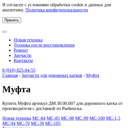
Я согласен с условиями обработки cookie и данных для
аналитики.
Политика конфиденциальности
Принять
Новая техника
Техника после восстановления
Ремонт
Запчасти
Контакты
8 (910) 825-04-55
Главная
›
Запчасти для дорожных катков
›
Муфта
Муфта
Купить Муфта артикул ДМ.30.00.007 для дорожного катка от
производителя с доставкой из Рыбинска.
Новая техника
МС-84
МС-85
МС-98
МС-99
МС-100
МС-1,5
МС-94
МС-70
МС-39
МС-105