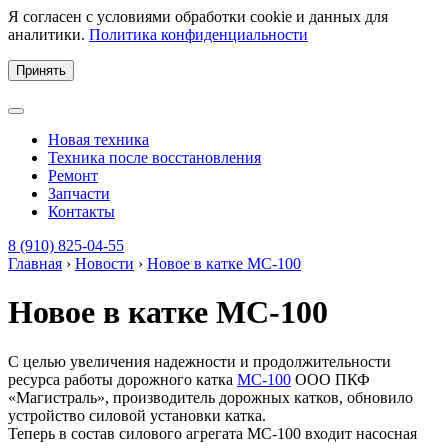
Я согласен с условиями обработки cookie и данных для
аналитики.
Политика конфиденциальности
Принять
Новая техника
Техника после восстановления
Ремонт
Запчасти
Контакты
8 (910) 825-04-55
Главная
›
Новости
›
Новое в катке МС-100
Новое в катке МС-100
С целью увеличения надежности и продолжительности
ресурса работы дорожного катка
МС-100
ООО ПКФ
«Магистраль», производитель дорожных катков, обновило
устройство силовой установки катка.
Теперь в состав силового агрегата МС-100 входит насосная