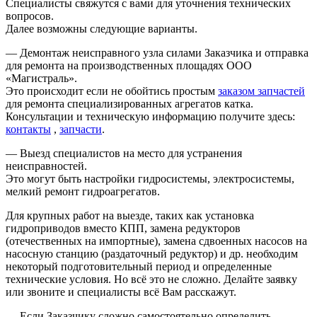
Специалисты свяжутся с вами для уточнения технических
вопросов.
Далее возможны следующие варианты.
— Демонтаж неисправного узла силами Заказчика и отправка
для ремонта на производственных площадях ООО
«Магистраль».
Это происходит если не обойтись простым
заказом запчастей
для ремонта специализированных агрегатов катка.
Консультации и техническую информацию получите здесь:
контакты
,
запчасти
.
— Выезд специалистов на место для устранения
неисправностей.
Это могут быть настройки гидросистемы, электросистемы,
мелкий ремонт гидроагрегатов.
Для крупных работ на выезде, таких как установка
гидроприводов вместо КПП, замена редукторов
(отечественных на импортные), замена сдвоенных насосов на
насосную станцию (раздаточный редуктор) и др. необходим
некоторый подготовительный период и определенные
технические условия. Но всё это не сложно. Делайте заявку
или звоните и специалисты всё Вам расскажут.
— Если Заказчику сложно самостоятельно определить