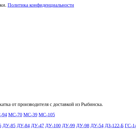
ики.
Политика конфиденциальности
катка от производителя с доставкой из Рыбинска.
-94
МС-70
МС-39
МС-105
6
ДУ-85
ДУ-84
ДУ-47
ДУ-100
ДУ-99
ДУ-98
ДУ-54
ДЗ-122-Б
ГС-1