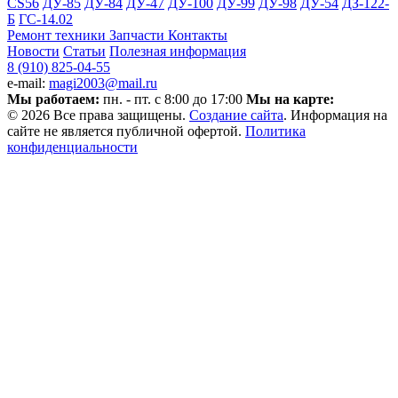
CS56
ДУ-85
ДУ-84
ДУ-47
ДУ-100
ДУ-99
ДУ-98
ДУ-54
ДЗ-122-
Б
ГС-14.02
Ремонт техники
Запчасти
Контакты
Новости
Статьи
Полезная информация
8 (910) 825-04-55
e-mail:
magi2003@mail.ru
Мы работаем:
пн. - пт. с 8:00 до 17:00
Мы на карте:
© 2026 Все права защищены.
Создание сайта
. Информация на
сайте не является публичной офертой.
Политика
конфиденциальности