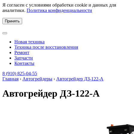
Я согласен с условиями обработки cookie и данных для
аналитики.
Политика конфиденциальности
Принять
Новая техника
Техника после восстановления
Ремонт
Запчасти
Контакты
8 (910) 825-04-55
Главная
›
Автогрейдеры
›
Автогрейдер ДЗ-122-А
Автогрейдер ДЗ-122-А