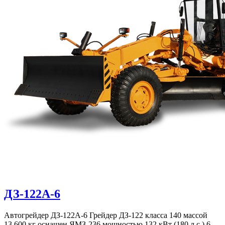
ДЗ-122А-6
Автогрейдер ДЗ-122А-6 Грейдер ДЗ-122 класса 140 массой
13 600 кг оснащен ЯМЗ-236 мощностью 132 кВт (180 л.с.) 6-